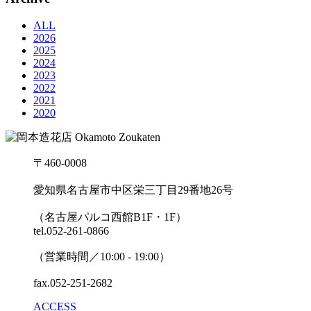
ALL
2026
2025
2024
2023
2022
2021
2020
〒460-0008
愛知県名古屋市中区栄三丁目29番地26号
（名古屋パルコ西館B1F・1F）
tel.052-261-0866
（営業時間／10:00 - 19:00）
fax.052-251-2682
ACCESS