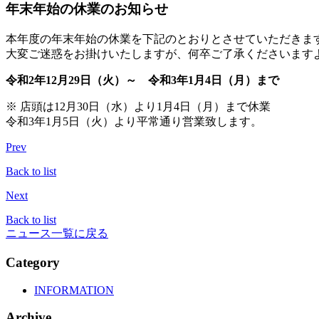
年末年始の休業のお知らせ
本年度の年末年始の休業を下記のとおりとさせていただきま
大変ご迷惑をお掛けいたしますが、何卒ご了承くださいます
令和2年12月29日（火）～ 令和3年1月4日（月）まで
※ 店頭は12月30日（水）より1月4日（月）まで休業
令和3年1月5日（火）より平常通り営業致します。
Prev
Back to list
Next
Back to list
ニュース一覧に戻る
Category
INFORMATION
Archive