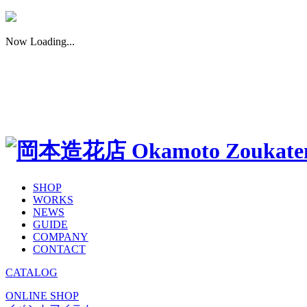
Now Loading...
SHOP
WORKS
NEWS
GUIDE
COMPANY
CONTACT
CATALOG
ONLINE SHOP